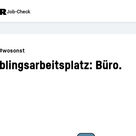
Job-Check
 #wosonst
blingsarbeitsplatz: Büro.